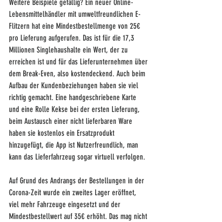
Weitere Beispiele gefällig? Ein neuer Online-
Lebensmittelhändler mit umweltfreundlichen E-
Flitzern hat eine Mindestbestellmenge von 25€ 
pro Lieferung aufgerufen. Das ist für die 17,3 
Millionen Singlehaushalte ein Wert, der zu 
erreichen ist und für das Lieferunternehmen über 
dem Break-Even, also kostendeckend. Auch beim 
Aufbau der Kundenbeziehungen haben sie viel 
richtig gemacht. Eine handgeschriebene Karte 
und eine Rolle Kekse bei der ersten Lieferung, 
beim Austausch einer nicht lieferbaren Ware 
haben sie kostenlos ein Ersatzprodukt 
hinzugefügt, die App ist Nutzerfreundlich, man 
kann das Lieferfahrzeug sogar virtuell verfolgen. 
Auf Grund des Andrangs der Bestellungen in der 
Corona-Zeit wurde ein zweites Lager eröffnet, 
viel mehr Fahrzeuge eingesetzt und der 
Mindestbestellwert auf 35€ erhöht. Das mag nicht 