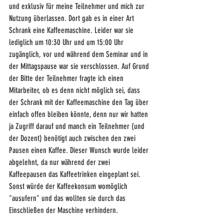
und exklusiv für meine Teilnehmer und mich zur 
Nutzung überlassen. Dort gab es in einer Art 
Schrank eine Kaffeemaschine. Leider war sie 
lediglich um 10:30 Uhr und um 15:00 Uhr 
zugänglich, vor und während dem Seminar und in 
der Mittagspause war sie verschlossen. Auf Grund 
der Bitte der Teilnehmer fragte ich einen 
Mitarbeiter, ob es denn nicht möglich sei, dass 
der Schrank mit der Kaffeemaschine den Tag über 
einfach offen bleiben könnte, denn nur wir hatten 
ja Zugriff darauf und manch ein Teilnehmer (und 
der Dozent) benötigt auch zwischen den zwei 
Pausen einen Kaffee. Dieser Wunsch wurde leider 
abgelehnt, da nur während der zwei 
Kaffeepausen das Kaffeetrinken eingeplant sei. 
Sonst würde der Kaffeekonsum womöglich 
"ausufern" und das wollten sie durch das 
Einschließen der Maschine verhindern. 