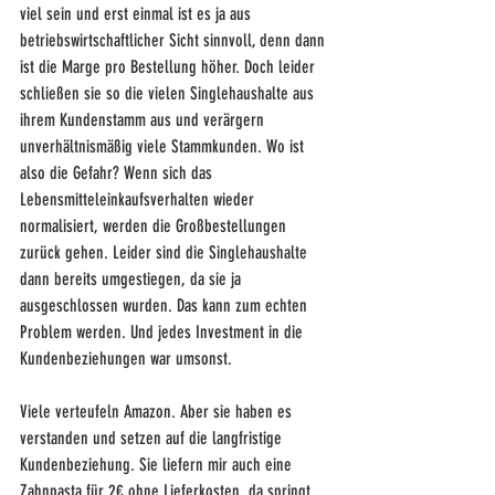
viel sein und erst einmal ist es ja aus 
betriebswirtschaftlicher Sicht sinnvoll, denn dann 
ist die Marge pro Bestellung höher. Doch leider 
schließen sie so die vielen Singlehaushalte aus 
ihrem Kundenstamm aus und verärgern 
unverhältnismäßig viele Stammkunden. Wo ist 
also die Gefahr? Wenn sich das 
Lebensmitteleinkaufsverhalten wieder 
normalisiert, werden die Großbestellungen 
zurück gehen. Leider sind die Singlehaushalte 
dann bereits umgestiegen, da sie ja 
ausgeschlossen wurden. Das kann zum echten 
Problem werden. Und jedes Investment in die 
Kundenbeziehungen war umsonst. 
Viele verteufeln Amazon. Aber sie haben es 
verstanden und setzen auf die langfristige 
Kundenbeziehung. Sie liefern mir auch eine 
Zahnpasta für 2€ ohne Lieferkosten, da springt 